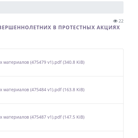
22
ВЕРШЕННОЛЕТНИХ В ПРОТЕСТНЫХ АКЦИЯХ
териалов (475479 v1).pdf (340.8 KiB)
териалов (475484 v1).pdf (163.8 KiB)
териалов (475487 v1).pdf (147.5 KiB)