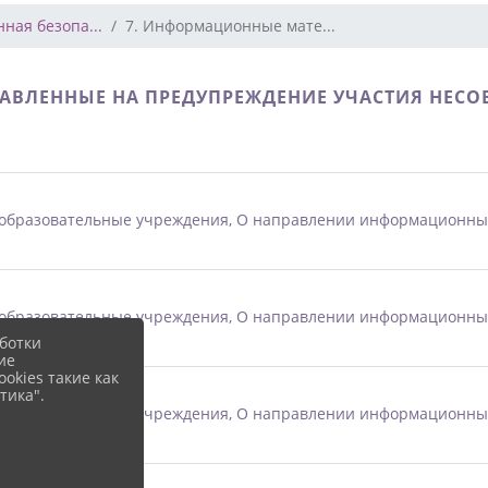
ая безопа...
7. Информационные мате...
АВЛЕННЫЕ НА ПРЕДУПРЕЖДЕНИЕ УЧАСТИЯ НЕСО
бразовательные учреждения, О направлении информационных ма
бразовательные учреждения, О направлении информационных ма
ботки
ие
okies такие как
тика".
бразовательные учреждения, О направлении информационных ма