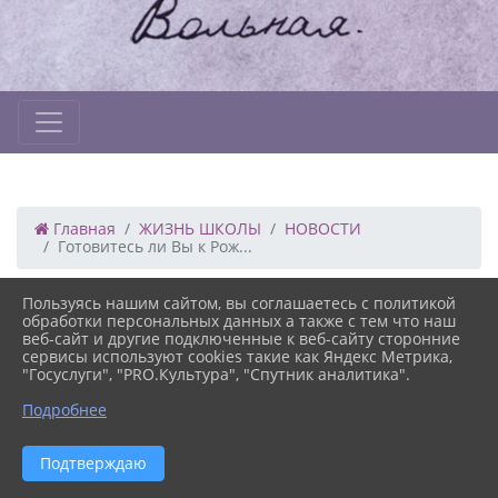
Главная
ЖИЗНЬ ШКОЛЫ
НОВОСТИ
Готовитесь ли Вы к Рож...
Пользуясь нашим сайтом, вы соглашаетесь с политикой
12.12.2021 09:00
44
обработки персональных данных а также с тем что наш
ГОТОВИТЕСЬ ЛИ ВЫ К РОЖДЕСТВУ?
веб-сайт и другие подключенные к веб-сайту сторонние
сервисы используют cookies такие как Яндекс Метрика,
"Госуслуги", "PRO.Культура", "Спутник аналитика".
Подробнее
Версия сайта для
Подтверждаю
слабовидящих